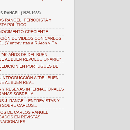
S RANGEL (1929-1988)
S RANGEL: PERIODISTA Y
STA POLÍTICO
NOCIMENTO CRECIENTE
CIÓN DE VIDEOS CON CARLOS
 (Y entrevistas a R Aron y F v
)
 "40 AÑOS DE DEL BUEN
JE AL BUEN REVOLUCIONARIO"
 EDICIÓN EN PORTUGUÉS DE
R
 INTRODUCCIÓN A "DEL BUEN
JE AL BUEN REV...
 Y RESEÑAS INTERNACIONALES
ANAS SOBRE LA...
S J. RANGEL: ENTREVISTAS Y
 SOBRE CARLOS...
OS DE CARLOS RANGEL
CADOS EN REVISTAS
NACIONALES