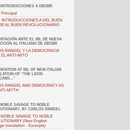
 INTRODUCCIONES A DBSBR
 Principal
 INTRODUCCIONES A DEL BUEN
JE AL BUEN REVOLUCIONARIO
NTACIÓN ANTE EL IBL DE NUEVA
CCIÓN AL ITALIANO DE DBSBR
S RANGEL Y LA DEMOCRACIA
EL ANTI-MITO
NTATION AT IBL OF NEW ITALIAN
LATION OF "THE LATIN
CANS..."
S RANGEL AND DEMOCRACY AS
NTI-MYTH
NOBLE SAVAGE TO NOBLE
UTIONARY, BY CARLOS RANGEL
NOBLE SAVAGE TO NOBLE
UTIONARY (New English
ge translation - Excerpts)