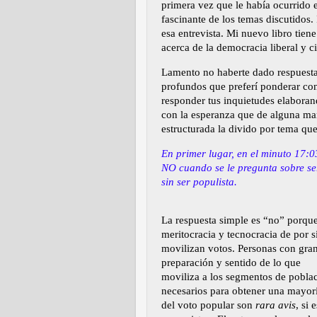
primera vez que le había ocurrido 
fascinante de los temas discutidos.
esa entrevista. Mi nuevo libro tien
acerca de la democracia liberal y c
Lamento no haberte dado respuesta
profundos que preferí ponderar con
responder tus inquietudes elaboran
con la esperanza que de alguna mane
estructurada la divido por tema que
En primer lugar, en el minuto 17:03
NO cuando se le pregunta sobre se
sin ser populista.
La respuesta simple es “no” porqu
meritocracia y tecnocracia de por s
movilizan votos. Personas con gra
preparación y sentido de lo que
moviliza a los segmentos de pobla
necesarios para obtener una mayor
del voto popular son
rara avis
, si e