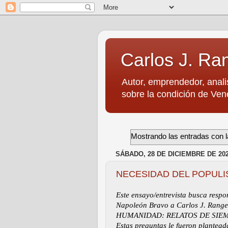
Carlos J. Ra
Autor, emprendedor, anali
sobre la condición de Vene
Mostrando las entradas con l
SÁBADO, 28 DE DICIEMBRE DE 20
NECESIDAD DEL POPUL
Este ensayo/entrevista busca respo
Napoleón Bravo a Carlos J. Rang
HUMANIDAD: RELATOS DE SIEMPRE
Estas preguntas le fueron plantea