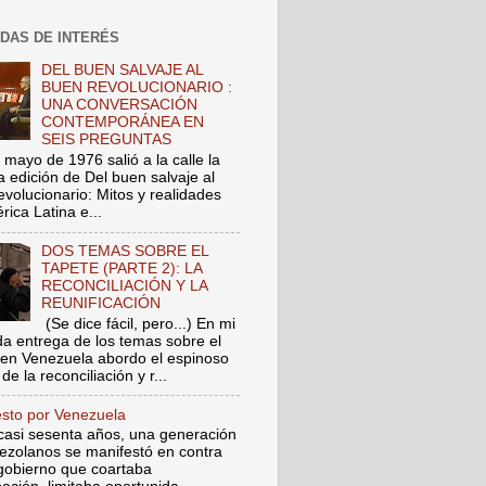
DAS DE INTERÉS
DEL BUEN SALVAJE AL
BUEN REVOLUCIONARIO :
UNA CONVERSACIÓN
CONTEMPORÁNEA EN
SEIS PREGUNTAS
 mayo de 1976 salió a la calle la
a edición de Del buen salvaje al
evolucionario: Mitos y realidades
ica Latina e...
DOS TEMAS SOBRE EL
TAPETE (PARTE 2): LA
RECONCILIACIÓN Y LA
REUNIFICACIÓN
(Se dice fácil, pero...) En mi
a entrega de los temas sobre el
 en Venezuela abordo el espinoso
de la reconciliación y r...
esto por Venezuela
asi sesenta años, una generación
ezolanos se manifestó en contra
gobierno que coartaba