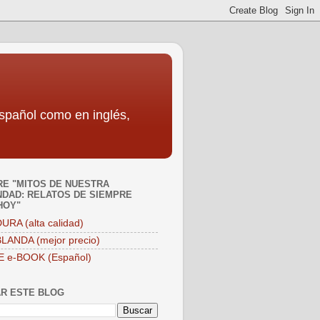
español como en inglés,
E "MITOS DE NUESTRA
DAD: RELATOS DE SIEMPRE
HOY"
URA (alta calidad)
LANDA (mejor precio)
E e-BOOK (Español)
R ESTE BLOG