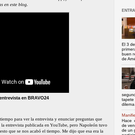
s en este blog.
ENTRA
El 3 de
primer
buen r
de Amér
segund
entrevista en BRAVO24
tapete
dilema 
Manifi
iempo para ver la entrevista y enunciar preguntas que
Hace c
n la entrevista publicada en YouTube, pero Napoleón tuvo
de ven
de un 
esto que se nos acabó el tiempo. Me dijo que esa era la