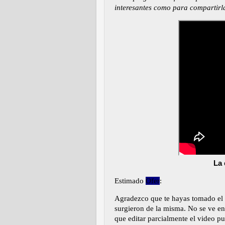
interesantes como para compartirla
La 
Estimado
Ofer
:
Agradezco que te hayas tomado el t
surgieron de la misma. No se ve e
que editar parcialmente el video pu