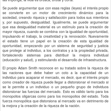
Se puede argumentar que con esas reglas (leyes) el interés propio
se convierte en un motor de crecimiento dinámico para la
sociedad, creando riqueza y satisfacción para todos sus miembros
y, por supuesto, desigualdad. Igualmente, se puede argumentar
que esa desigualdad material es un estímulo para la creación de
mayor riqueza, cuando se combina con la igualdad de oportunidad,
impulsando el trabajo, la creatividad y la renovación. Nuevamente
el estado tiene un papel en la creación de esta igualdad de
oportunidad, empezando por un sistema de seguridad y justicia
que protege al individuo, a los contratos y a la propiedad privada,
fortaleciendo sistemas para distribuir la mejora individual
(educación y salud), y estimulando el desarrollo de infraestructura.
El propio Adam Smith reconoce en su tratado sobre la riqueza de
las naciones que debe haber un coto a la capacidad de un
individuo para acaparar el mercado, es decir, que el interés propio
como creador de riqueza puede llegar a distorsionar el mercado si
se le permite a un individuo o un pequeño grupo de individuos
distorsionar las fuerzas del mercado. Esto es válido tanto para los
monopolios oligarcas como para los monopolios del estado. Toda
fuerza monopólica que distorsiona al mercado va en detrimento de
la mejora y la creación de la riqueza de la nación.