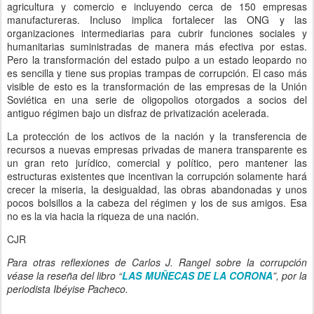
agricultura y comercio e incluyendo cerca de 150 empresas
manufactureras. Incluso implica fortalecer las ONG y las
organizaciones intermediarias para cubrir funciones sociales y
humanitarias suministradas de manera más efectiva por estas.
Pero la transformación del estado pulpo a un estado leopardo no
es sencilla y tiene sus propias trampas de corrupción. El caso más
visible de esto es la transformación de las empresas de la Unión
Soviética en una serie de oligopolios otorgados a socios del
antiguo régimen bajo un disfraz de privatización acelerada.
La protección de los activos de la nación y la transferencia de
recursos a nuevas empresas privadas de manera transparente es
un gran reto jurídico, comercial y político, pero mantener las
estructuras existentes que incentivan la corrupción solamente hará
crecer la miseria, la desigualdad, las obras abandonadas y unos
pocos bolsillos a la cabeza del régimen y los de sus amigos. Esa
no es la via hacia la riqueza de una nación.
CJR
Para otras reflexiones de Carlos J. Rangel sobre la corrupción
véase la reseña del libro “
LAS MUÑECAS DE LA CORONA
”, por la
periodista Ibéyise Pacheco.