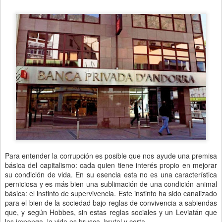
Para entender la corrupción es posible que nos ayude una premisa
básica del capitalismo: cada quien tiene interés propio en mejorar
su condición de vida. En su esencia esta no es una característica
perniciosa y es más bien una sublimación de una condición animal
básica: el instinto de supervivencia. Este instinto ha sido canalizado
para el bien de la sociedad bajo reglas de convivencia a sabiendas
que, y según Hobbes, sin estas reglas sociales y un Leviatán que
las imponga, la vida es brusca, brutal y corta.