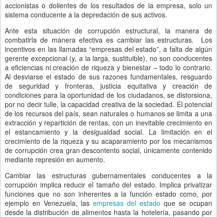
accionistas o dolientes de los resultados de la empresa, solo un
sistema conducente a la depredación de sus activos.
Ante esta situación de corrupción estructural, la manera de
combatirla de manera efectiva es cambiar las estructuras. Los
incentivos en las llamadas “empresas del estado”, a falta de algún
gerente excepcional (y, a la larga, sustituible), no son conducentes
a eficiencias ni creación de riqueza y bienestar – todo lo contrario.
Al desviarse el estado de sus razones fundamentales, resguardo
de seguridad y fronteras, justicia equitativa y creación de
condiciones para la oportunidad de los ciudadanos, se distorsiona,
por no decir tulle, la capacidad creativa de la sociedad. El potencial
de los recursos del país, sean naturales o humanos se limita a una
extracción y repartición de rentas, con un inevitable crecimiento en
el estancamiento y la desigualdad social. La limitación en el
crecimiento de la riqueza y su acaparamiento por los mecanismos
de corrupción crea gran descontento social, únicamente contenido
mediante represión en aumento.
Cambiar las estructuras gubernamentales conducentes a la
corrupción implica reducir el tamaño del estado. Implica privatizar
funciones que no son inherentes a la función estado como, por
ejemplo en Venezuela, las
empresas del estado
que se ocupan
desde la distribución de alimentos hasta la hotelería, pasando por