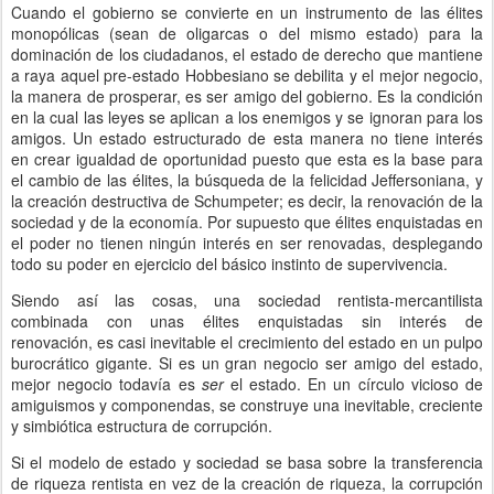
Cuando el gobierno se convierte en un instrumento de las élites
monopólicas (sean de oligarcas o del mismo estado)
para la
dominación de los ciudadanos, el estado de derecho que mantiene
a raya aquel pre-estado Hobbesiano se debilita y el mejor negocio,
la manera de prosperar, es ser amigo del gobierno. Es la condición
en la cual las leyes se aplican a los enemigos y se ignoran para los
amigos. Un estado estructurado de esta manera no tiene interés
en crear igualdad de oportunidad puesto que esta es la base para
el cambio de las élites, la búsqueda de la felicidad Jeffersoniana, y
la creación destructiva de Schumpeter; es decir, la renovación de la
sociedad y de la economía. Por supuesto que élites enquistadas en
el poder no tienen ningún interés en ser renovadas, desplegando
todo su poder en ejercicio del básico instinto de supervivencia.
Siendo así las cosas, una sociedad rentista-mercantilista
combinada con unas élites enquistadas sin interés de
renovación,
es casi inevitable el crecimiento del estado en un pulpo
burocrático gigante. Si es un gran negocio ser amigo del estado,
mejor negocio todavía es
ser
el estado. En un círculo vicioso de
amiguismos y componendas, se construye una inevitable, creciente
y simbiótica estructura de corrupción.
Si el modelo de estado y sociedad se basa sobre la transferencia
de riqueza rentista en vez de la creación de riqueza, la corrupción