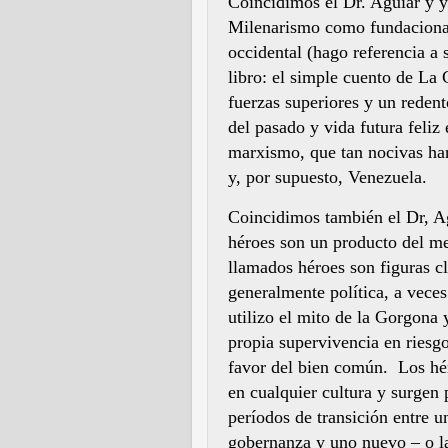
Coincidimos el Dr. Aguiar y yo
Milenarismo como fundacionale
occidental (hago referencia a
libro: el simple cuento de La 
fuerzas superiores y un redent
del pasado y vida futura feliz
marxismo, que tan nocivas han
y, por supuesto, Venezuela.
Coincidimos también el Dr, Ag
héroes son un producto del me
llamados héroes son figuras cl
generalmente política, a veces
utilizo el mito de la Gorgona 
propia supervivencia en riesgo
favor del bien común. Los hé
en cualquier cultura y surgen 
períodos de transición entre 
gobernanza y uno nuevo – o la 