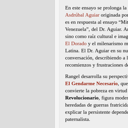
En este ensayo se prolonga la
Asdrúbal Aguiar
originada por
es en respuesta al ensayo “Mit
Venezuela”, del Dr. Aguiar. 
sino como raíz cultural e imag
El Dorado
y el milenarismo m
Latina. El Dr. Aguiar en su nu
conversación, describiendo a 
recomienzos y frustraciones d
Rangel desarrolla su perspecti
El Gendarme Necesario
, que
convierte la pobreza en virtud
Revolucionario
, figura moder
heredadas de guerras fratricid
explicar la persistente depend
paternalista.