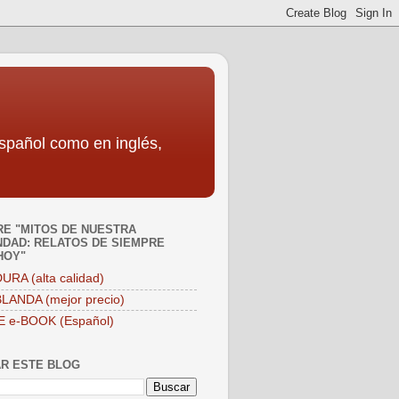
español como en inglés,
E "MITOS DE NUESTRA
DAD: RELATOS DE SIEMPRE
HOY"
URA (alta calidad)
LANDA (mejor precio)
E e-BOOK (Español)
R ESTE BLOG