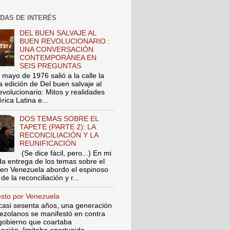
DAS DE INTERÉS
DEL BUEN SALVAJE AL
BUEN REVOLUCIONARIO :
UNA CONVERSACIÓN
CONTEMPORÁNEA EN
SEIS PREGUNTAS
 mayo de 1976 salió a la calle la
a edición de Del buen salvaje al
evolucionario: Mitos y realidades
ica Latina e...
DOS TEMAS SOBRE EL
TAPETE (PARTE 2): LA
RECONCILIACIÓN Y LA
REUNIFICACIÓN
(Se dice fácil, pero...) En mi
a entrega de los temas sobre el
 en Venezuela abordo el espinoso
de la reconciliación y r...
esto por Venezuela
asi sesenta años, una generación
ezolanos se manifestó en contra
gobierno que coartaba