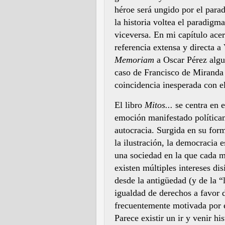
héroe será ungido por el parad
la historia voltea el paradigma
viceversa. En mi capítulo acer
referencia extensa y directa a
Memoriam
a Oscar Pérez algu
caso de Francisco de Miranda 
coincidencia inesperada con e
El libro
Mitos...
se centra en e
emoción manifestado políticam
autocracia. Surgida en su form
la ilustración, la democracia 
una sociedad en la que cada m
existen múltiples intereses di
desde la antigüedad (y de la “
igualdad de derechos a favor de
frecuentemente motivada por e
Parece existir un ir y venir h