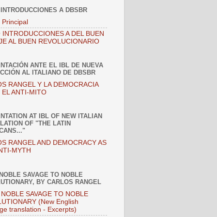
 INTRODUCCIONES A DBSBR
 Principal
 INTRODUCCIONES A DEL BUEN
JE AL BUEN REVOLUCIONARIO
NTACIÓN ANTE EL IBL DE NUEVA
CCIÓN AL ITALIANO DE DBSBR
S RANGEL Y LA DEMOCRACIA
EL ANTI-MITO
NTATION AT IBL OF NEW ITALIAN
LATION OF "THE LATIN
CANS..."
S RANGEL AND DEMOCRACY AS
NTI-MYTH
NOBLE SAVAGE TO NOBLE
UTIONARY, BY CARLOS RANGEL
NOBLE SAVAGE TO NOBLE
UTIONARY (New English
ge translation - Excerpts)