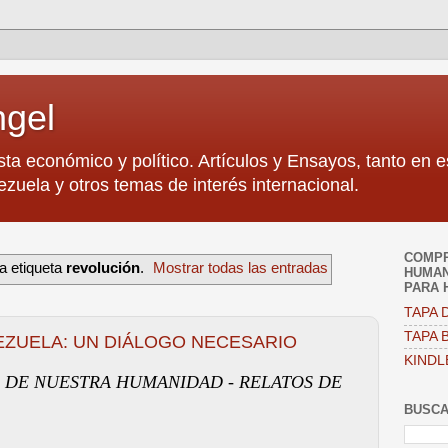
ngel
sta económico y político. Artículos y Ensayos, tanto en 
zuela y otros temas de interés internacional.
COMPR
a etiqueta
revolución
.
Mostrar todas las entradas
HUMAN
PARA 
TAPA D
TAPA B
NEZUELA: UN DIÁLOGO NECESARIO
KINDL
 DE NUESTRA HUMANIDAD - RELATOS DE
BUSCA