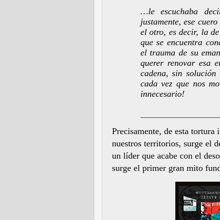
…le escuchaba deci
justamente, ese cuero
el otro, es decir, la 
que se encuentra cond
el trauma de su emanc
querer renovar esa e
cadena, sin solución
cada vez que nos mo
innecesario!
Precisamente, de esta tortura i
nuestros territorios, surge el 
un líder que acabe con el deso
surge el primer gran mito fun