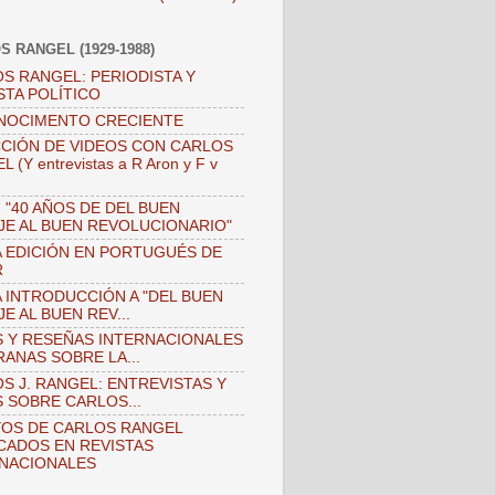
S RANGEL (1929-1988)
S RANGEL: PERIODISTA Y
STA POLÍTICO
NOCIMENTO CRECIENTE
CIÓN DE VIDEOS CON CARLOS
 (Y entrevistas a R Aron y F v
)
 "40 AÑOS DE DEL BUEN
JE AL BUEN REVOLUCIONARIO"
 EDICIÓN EN PORTUGUÉS DE
R
 INTRODUCCIÓN A "DEL BUEN
JE AL BUEN REV...
 Y RESEÑAS INTERNACIONALES
ANAS SOBRE LA...
S J. RANGEL: ENTREVISTAS Y
 SOBRE CARLOS...
OS DE CARLOS RANGEL
CADOS EN REVISTAS
NACIONALES