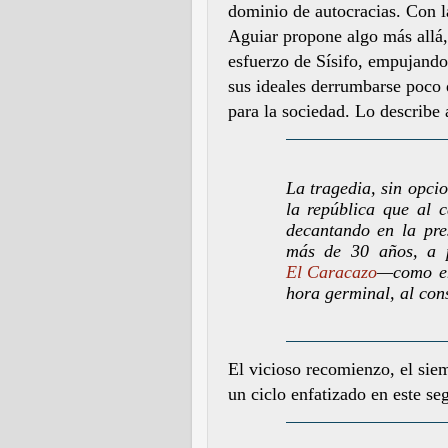
dominio de autocracias. Con la
Aguiar propone algo más allá,
esfuerzo de Sísifo, empujando
sus ideales derrumbarse poco 
para la sociedad. Lo describe 
La tragedia, sin opcio
la república que al 
decantando en la pre
más de 30 años, a 
El Caracazo
—como en
hora germinal, al con
El vicioso recomienzo, el sie
un ciclo enfatizado en este se