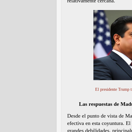
relativamente cercana.
El presidente Trump t
Las respuestas de Mad
Desde el punto de vista de Ma
efectiva en esta coyuntura. E
grandes debilidades, principal