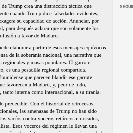
a de Trump crea una distracción táctica que
SEGUI
ente cuando Trump dice falsedades evidentes,
exagera su capacidad de acción. Anunciar, por
al, para después aclarar que son solamente los
onfusión a favor de Maduro.
uede elaborar a partir de esos mensajes equívocos
nsa de la soberanía nacional, una narrativa que
 regionales y masas populares. El garrote
o, es una pesadilla regional compartida.
dounidense que parecen blandir ese garrote
ue favorecen a Maduro, y, peor de todo,
, tanto interna como internacional, a su tiranía.
 predecible. Con el historial de retrocesos,
tucionales, las amenazas de Trump no han sido
os vacíos contra voceros retóricos enfocados,
lista. Esos voceros del régimen le llevan una