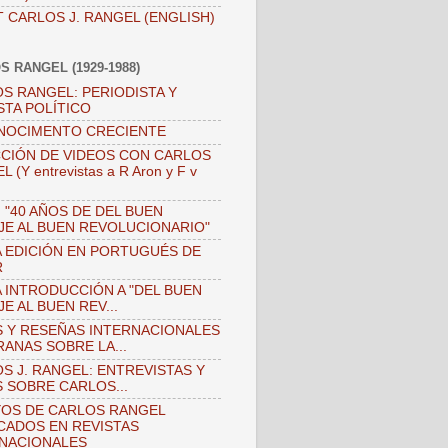
 CARLOS J. RANGEL (ENGLISH)
S RANGEL (1929-1988)
S RANGEL: PERIODISTA Y
STA POLÍTICO
NOCIMENTO CRECIENTE
CIÓN DE VIDEOS CON CARLOS
 (Y entrevistas a R Aron y F v
)
 "40 AÑOS DE DEL BUEN
JE AL BUEN REVOLUCIONARIO"
 EDICIÓN EN PORTUGUÉS DE
R
 INTRODUCCIÓN A "DEL BUEN
JE AL BUEN REV...
 Y RESEÑAS INTERNACIONALES
ANAS SOBRE LA...
S J. RANGEL: ENTREVISTAS Y
 SOBRE CARLOS...
OS DE CARLOS RANGEL
CADOS EN REVISTAS
NACIONALES