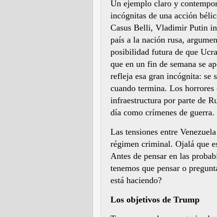
Un ejemplo claro y contemporá
incógnitas de una acción bélic
Casus Belli, Vladimir Putin in
país a la nación rusa, argume
posibilidad futura de que Uc
que en un fin de semana se apo
refleja esa gran incógnita: s
cuando termina. Los horrores e
infraestructura por parte de R
día como crímenes de guerra.
Las tensiones entre Venezuela 
régimen criminal. Ojalá que es
Antes de pensar en las probabi
tenemos que pensar o pregunt
está haciendo?
Los objetivos de Trump