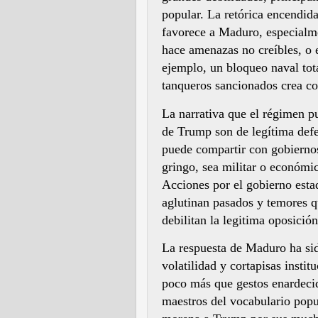
popular. La retórica encendid
favorece a Maduro, especialm
hace amenazas no creíbles, o 
ejemplo, un bloqueo naval tot
tanqueros sancionados crea c
La narrativa que el régimen p
de Trump son de legítima defe
puede compartir con gobiernos
gringo, sea militar o económic
Acciones por el gobierno esta
aglutinan pasados y temores q
debilitan la legitima oposición
La respuesta de Maduro ha sido
volatilidad y cortapisas insti
poco más que gestos enardecid
maestros del vocabulario popu