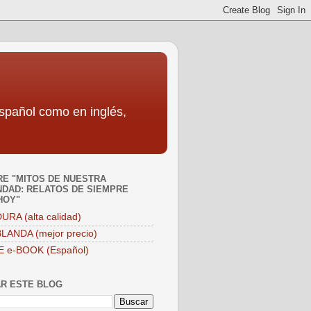
español como en inglés,
E "MITOS DE NUESTRA
DAD: RELATOS DE SIEMPRE
HOY"
URA (alta calidad)
LANDA (mejor precio)
E e-BOOK (Español)
R ESTE BLOG