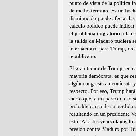
punto de vista de la política 
de medio término. Es un hech
disminución puede afectar las
cálculo político puede indica
el problema migratorio o la e
la salida de Maduro pudiera s
internacional para Trump, cre
republicano.
El gran temor de Trump, en c
mayoría demócrata, es que se
algún congresista demócrata y
respecto. Por eso, Trump hará
cierto que, a mi parecer, eso s
probable causa de su pérdida e
resultando en un presidente 
esto. Para los venezolanos lo 
presión contra Maduro por Tr