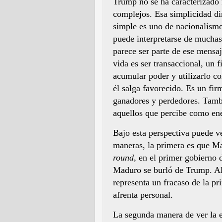
Trump no se ha caracterizado n
complejos. Esa simplicidad dir
simple es uno de nacionalism
puede interpretarse de mucha
parece ser parte de ese mensa
vida es ser transaccional, un 
acumular poder y utilizarlo c
él salga favorecido. Es un fi
ganadores y perdedores. Tamb
aquellos que percibe como ene
Bajo esta perspectiva puede v
maneras, la primera es que Ma
round
, en el primer gobierno
Maduro se burló de Trump. Al
representa un fracaso de la p
afrenta personal.
La segunda manera de ver la e