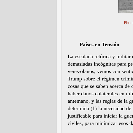
Phot
Países en Tensión
La escalada retórica y militar
demasiadas incógnitas para pre
venezolanos, vemos con sentid
Trump sobre el régimen crimin
cosas que se saben acerca de 
haber daños colaterales en inf
antemano, y las reglas de la g
determina (1) la necesidad de
justificable para iniciar la gue
civiles, para minimizar esos d