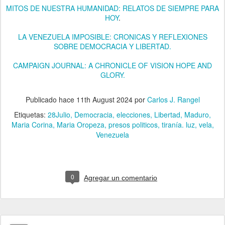
MITOS DE NUESTRA HUMANIDAD: RELATOS DE SIEMPRE PARA
HOY
.
LA VENEZUELA IMPOSIBLE: CRONICAS Y REFLEXIONES
SOBRE DEMOCRACIA Y LIBERTAD.
CAMPAIGN JOURNAL: A CHRONICLE OF VISION HOPE AND
GLORY.
Publicado hace
11th August 2024
por
Carlos J. Rangel
Etiquetas:
28Julio
Democracia
elecciones
Libertad
Maduro
Maria Corina
Maria Oropeza
presos politicos
tiranía. luz
vela
Venezuela
0
Agregar un comentario