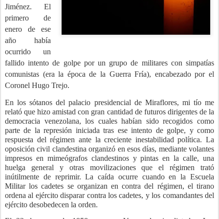
Jiménez.
El
primero de
enero de ese
año había
ocurrido un
fallido intento de golpe por un grupo de militares con simpatías
comunistas (era la época de la Guerra Fría), encabezado por el
Coronel Hugo Trejo.
En los sótanos del palacio presidencial de Miraflores, mi tío me
relató que hizo amistad con gran cantidad de futuros dirigentes de la
democracia venezolana, los cuales habían sido recogidos como
parte de la represión iniciada tras ese intento de golpe, y como
respuesta del régimen ante la creciente inestabilidad política. La
oposición civil clandestina organizó en esos días, mediante volantes
impresos en mimeógrafos clandestinos y pintas en la calle, una
huelga general y otras movilizaciones que el régimen trató
inútilmente de reprimir. La caída ocurre cuando en la Escuela
Militar los cadetes se organizan en contra del régimen, el tirano
ordena al ejército disparar contra los cadetes, y los comandantes del
ejército desobedecen la orden.