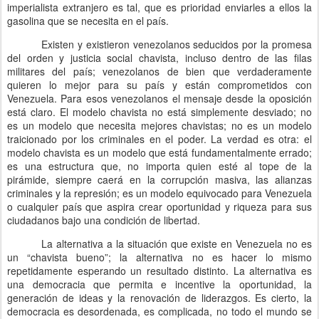
imperialista extranjero es tal, que es prioridad enviarles a ellos la
gasolina que se necesita en el país.
Existen y existieron venezolanos seducidos por la promesa
del orden y justicia social chavista, incluso dentro de las filas
militares del país; venezolanos de bien que verdaderamente
quieren lo mejor para su país y están comprometidos con
Venezuela. Para esos venezolanos el mensaje desde la oposición
está claro. El modelo chavista no está simplemente desviado; no
es un modelo que necesita mejores chavistas; no es un modelo
traicionado por los criminales en el poder. La verdad es otra: el
modelo chavista es un modelo que está fundamentalmente errado;
es una estructura que, no importa quien esté al tope de la
pirámide, siempre caerá en la corrupción masiva, las alianzas
criminales y la represión; es un modelo equivocado para Venezuela
o cualquier país que aspira crear oportunidad y riqueza para sus
ciudadanos bajo una condición de libertad.
La alternativa a la situación que existe en Venezuela no es
un “chavista bueno”; la alternativa no es hacer lo mismo
repetidamente esperando un resultado distinto. La alternativa es
una democracia que permita e incentive la oportunidad, la
generación de ideas y la renovación de liderazgos. Es cierto, la
democracia es desordenada, es complicada, no todo el mundo se