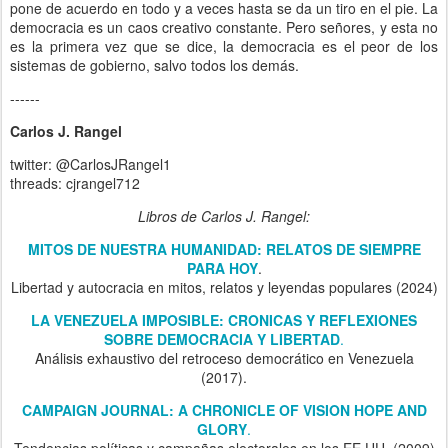
pone de acuerdo en todo y a veces hasta se da un tiro en el pie. La
democracia es un caos creativo constante. Pero señores, y esta no
es la primera vez que se dice, la democracia es el peor de los
sistemas de gobierno, salvo todos los demás.
------
Carlos J. Rangel
twitter: @CarlosJRangel1
threads: cjrangel712
Libros de Carlos J. Rangel:
MITOS DE NUESTRA HUMANIDAD: RELATOS DE SIEMPRE
PARA HOY
.
Libertad y autocracia en mitos, relatos y leyendas populares (2024)
LA VENEZUELA IMPOSIBLE: CRONICAS Y REFLEXIONES
SOBRE DEMOCRACIA Y LIBERTAD
.
Análisis exhaustivo del retroceso democrático en Venezuela
(2017).
CAMPAIGN JOURNAL: A CHRONICLE OF VISION HOPE AND
GLORY
.