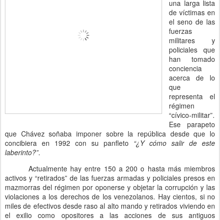
una larga lista
de víctimas en
el seno de las
fuerzas
militares y
policiales que
han tomado
conciencia
acerca de lo
que
representa el
régimen
“cívico-militar”.
Ese parapeto
que Chávez soñaba imponer sobre la repú
blica desde que lo
concibiera en 1992 con su panfleto
“¿Y cómo salir de este
laberinto?”
.
Actualmente hay entre 150 a 200 o hasta más miembros
activos y “retirados” de las fuerzas armadas y policiales presos en
mazmorras del régimen por oponerse y objetar la corrupción y las
violaciones a los derechos de los venezolanos. Hay cientos, si no
miles de efectivos desde raso al alto mando y retirados viviendo en
el exilio como opositores a las acciones de sus antiguos