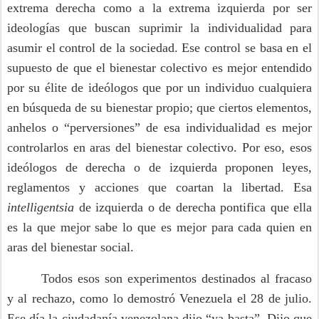
extrema derecha como a la extrema izquierda por ser
ideologías que buscan suprimir la individualidad para
asumir el control de la sociedad. Ese control se basa en el
supuesto de que el bienestar colectivo es mejor entendido
por su élite de ideólogos que por un individuo cualquiera
en búsqueda de su bienestar propio; que ciertos elementos,
anhelos o “perversiones” de esa individualidad es mejor
controlarlos en aras del bienestar colectivo. Por eso, esos
ideólogos de derecha o de izquierda proponen leyes,
reglamentos y acciones que coartan la libertad. Esa
intelligentsia
de izquierda o de derecha pontifica que ella
es la que mejor sabe lo que es mejor para cada quien en
aras del bienestar social.
Todos esos son experimentos destinados al fracaso
y al rechazo, como lo demostró Venezuela el 28 de julio.
Ese día la ciudadanía venezolana dijo “ya basta”. Dijo que