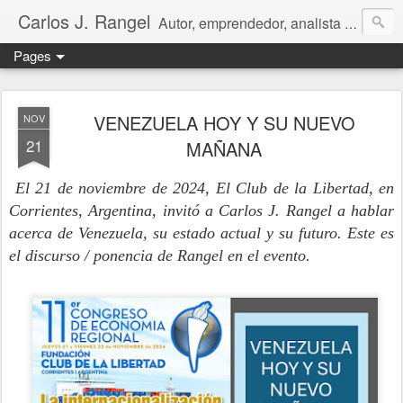
Carlos J. Rangel
Autor, emprendedor, analista económico y político. Artículos y Ensayos, tanto en español como en inglés, sobre la condición de Venezuela y otros temas de interés internacional.
Pages
VENEZUELA HOY Y SU NUEVO
NOV
21
MAÑANA
El 21 de noviembre de 2024, El Club de la Libertad, en
Corrientes, Argentina, invit
ó
a Carlos J. Rangel a hablar
acerca de Venezuela, su estado actual y su futuro. Este es
el discurso / ponencia de Rangel en el evento.