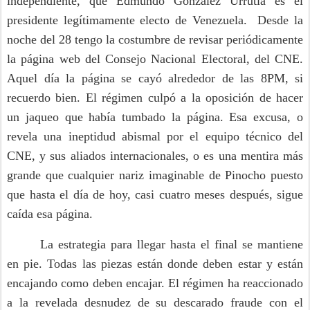
independiente, que Edmundo González Urrutia es el
presidente legítimamente electo de Venezuela. Desde la
noche del 28 tengo la costumbre de revisar periódicamente
la página web del Consejo Nacional Electoral, del CNE.
Aquel día la página se cayó alrededor de las 8PM, si
recuerdo bien. El régimen culpó a la oposición de hacer
un jaqueo que había tumbado la página. Esa excusa, o
revela una ineptidud abismal por el equipo técnico del
CNE, y sus aliados internacionales, o es una mentira más
grande que cualquier nariz imaginable de Pinocho puesto
que hasta el día de hoy, casi cuatro meses después, sigue
caída esa página.
La estrategia para llegar hasta el final se mantiene
en pie. Todas las piezas están donde deben estar y están
encajando como deben encajar. El régimen ha reaccionado
a la revelada desnudez de su descarado fraude con el