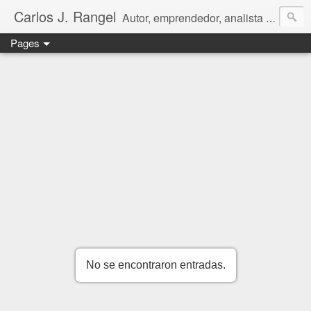
Carlos J. Rangel
Autor, emprendedor, analista económico y político. Artículos y Ensayos, tanto en español como en inglés, sobre la condición de Venezuela y otros temas de interés internacional.
Pages
No se encontraron entradas.