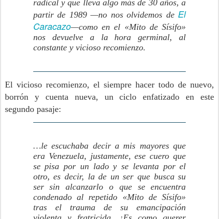
radical y que lleva algo más de 30 años, a
El
partir de 1989 —no nos olvidemos de
Caracazo
—como en el «Mito de Sísifo»
nos devuelve a la hora germinal, al
constante y vicioso recomienzo.
El vicioso recomienzo, el siempre hacer todo de nuevo,
borrón y cuenta nueva, un ciclo enfatizado en este
segundo pasaje:
…le escuchaba decir a mis mayores que
era Venezuela, justamente, ese cuero que
se pisa por un lado y se levanta por el
otro, es decir, la de un ser que busca su
ser sin alcanzarlo o que se encuentra
condenado al repetido «Mito de Sísifo»
tras el trauma de su emancipación
violenta y fratricida. ¡Es como querer