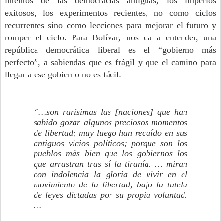
intentos de las democracias antiguas, los imperios
exitosos, los experimentos recientes, no como ciclos
recurrentes sino como lecciones para mejorar el futuro y
romper el ciclo. Para Bolívar, nos da a entender, una
república democrática liberal es el “gobierno más
perfecto”, a sabiendas que es frágil y que el camino para
llegar a ese gobierno no es fácil:
“…son rarísimas las [naciones] que han
sabido gozar algunos preciosos momentos
de libertad; muy luego han recaído en sus
antiguos vicios políticos; porque son los
pueblos más bien que los gobiernos los
que arrastran tras sí la tiranía. … miran
con indolencia la gloria de vivir en el
movimiento de la libertad, bajo la tutela
de leyes dictadas por su propia voluntad.
…