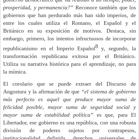
prosperidad, y permanencia?”
Reconoce también que los
gobiernos que han perdurado más han sido imperios, de
entre los cuales utiliza el Romano, el Español y el
Británico en su exposición de motivos. Destaca, sin
embargo, primero, los intentos infructuosos de incorporar
8
republicanismo en el Imperio Español
y, segundo, la
transformación republicana exitosa por el Británico.
Utiliza su narrativa histórica para el aprendizaje, no para
la mímica.
El corolario que se puede extraer del Discurso de
Angostura y la afirmación de que
“el sistema de gobierno
más perfecto es aquel que produce mayor suma de
felicidad posible, mayor suma de seguridad social y
mayor suma de estabilidad política”
es que, para El
Libertador, ese gobierno es una república, con una robusta
división de poderes sujetos por contrapesos,
institucionalidad definida, derechos universales de