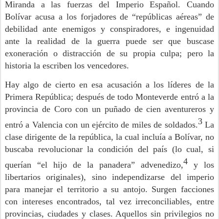
Miranda a las fuerzas del Imperio Español. Cuando
Bolívar acusa a los forjadores de “repúblicas aéreas” de
debilidad ante enemigos y conspiradores, e ingenuidad
ante la realidad de la guerra puede ser que buscase
exoneración o distracción de su propia culpa; pero la
historia la escriben los vencedores.
Hay algo de cierto en esa acusación a los líderes de la
Primera República; después de todo Monteverde entró a la
provincia de Coro con un puñado de cien aventureros y
3
entró a Valencia con un ejército de miles de soldados.
La
clase dirigente de la república, la cual incluía a Bolívar, no
buscaba revolucionar la condición del país (lo cual, si
4
querían “el hijo de la panadera”
advenedizo,
y los
libertarios originales), sino independizarse del imperio
para manejar el territorio a su antojo. Surgen facciones
con intereses encontrados, tal vez irreconciliables, entre
provincias, ciudades y clases. Aquellos sin privilegios no