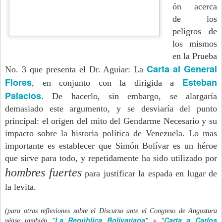
ón acerca
de los
peligros de
los mismos
en la Prueba
Carta al General
No. 3 que presenta el Dr. Aguiar: La
Flores
Esteban
, en conjunto con la dirigida a
Palacios
. De hacerlo, sin embargo, se alargaría
demasiado este argumento, y se desviaría del punto
principal: el origen del mito del Gendarme Necesario y su
impacto sobre la historia política de Venezuela. Lo mas
importante es establecer que Simón Bolívar es un héroe
que sirve para todo, y repetidamente ha sido utilizado por
hombres fuertes
para justificar la espada en lugar de
la levita.
(para otras reflexiones sobre el Discurso ante el Congreso de Angostura
La República Bolivariana
Carta a Carlos
véase también "
" y "