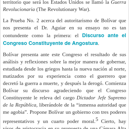
territorio que será los Estados Unidos se llamó la
Guerra
Revolucionaria
(The Revolutionary War).
La Prueba No. 2 acerca del autoritarismo de Bolívar que
nos presenta el Dr. Aguiar en su ensayo no es tan
Discurso ante el
contundente como la primera: el
Congreso Constituyente de Angostura
.
Bolívar presenta ante este Congreso el resultado de sus
análisis y reflexiones sobre la mejor manera de gobernar,
estudiada desde los griegos hasta la nueva nación al norte,
matizados por su experiencia como el guerrero que
decretó la guerra a muerte, y después la derogó. Comienza
Bolívar su discurso agradeciendo que el Congreso
Constituyente le releva del cargo
Dictador Jefe Supremo
de la República
, liberándole de la “inmensa autoridad que
me agobia”. Propone Bolívar un gobierno con tres poderes
5
representativos y un cuarto poder moral.
Cierto, hay
visos de aristocracia en su propuesta de una Cámara Alta