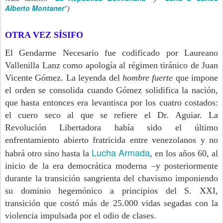
Alberto Montaner
")
OTRA VEZ SÍSIFO
El Gendarme Necesario fue codificado por Laureano
Vallenilla Lanz como apología al régimen tiránico de Juan
Vicente Gómez. La leyenda del
hombre fuerte
que impone
el orden se consolida cuando Gómez solidifica la nación,
que hasta entonces era levantisca por los cuatro costados:
el cuero seco al que se refiere el Dr. Aguiar. La
Revolución Libertadora había sido el último
enfrentamiento abierto fratricida entre venezolanos y no
Lucha Armada
habrá otro sino hasta la
, en los años 60, al
inicio de la era democrática moderna –y posteriormente
durante la transición sangrienta del chavismo imponiendo
su dominio hegemónico a principios del S. XXI,
transición que costó más de 25.000 vidas segadas con la
violencia impulsada por el odio de clases.