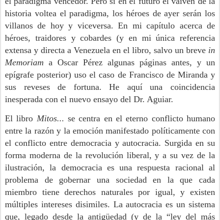
el paradigma vencedor. Pero si en el futuro el vaivén de la
historia voltea el paradigma, los héroes de ayer serán los
villanos de hoy y viceversa. En mi capítulo acerca de
héroes, traidores y cobardes (y en mi única referencia
extensa y directa a Venezuela en el libro, salvo un breve
in
Memoriam
a Oscar Pérez algunas páginas antes, y un
epígrafe posterior) uso el caso de Francisco de Miranda y
sus reveses de fortuna. He aquí una coincidencia
inesperada con el nuevo ensayo del Dr. Aguiar.
El libro
Mitos...
se centra en el eterno conflicto humano
entre la razón y la emoción manifestado políticamente con
el conflicto entre democracia y autocracia. Surgida en su
forma moderna de la revolución liberal, y a su vez de la
ilustración, la democracia es una respuesta racional al
problema de gobernar una sociedad en la que cada
miembro tiene derechos naturales por igual, y existen
múltiples intereses disimiles. La autocracia es un sistema
que, legado desde la antigüedad (y de la “ley del más