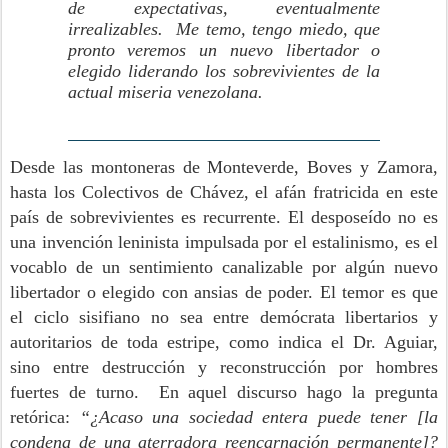
de expectativas, eventualmente
irrealizables. Me temo, tengo miedo, que
pronto veremos un nuevo libertador o
elegido liderando los sobrevivientes de la
actual miseria venezolana.
Desde las montoneras de Monteverde, Boves y Zamora,
hasta los Colectivos de Chávez, el afán fratricida en este
país de sobrevivientes es recurrente. El desposeído no es
una invención leninista impulsada por el estalinismo, es el
vocablo de un sentimiento canalizable por algún nuevo
libertador o elegido con ansias de poder. El temor es que
el ciclo sisifiano no sea entre demócrata libertarios y
autoritarios de toda estripe, como indica el Dr. Aguiar,
sino entre destrucción y reconstrucción por hombres
fuertes de turno. En aquel discurso hago la pregunta
retórica:
“
¿Acaso una sociedad entera puede tener [la
condena de una aterradora reencarnación permanente]?