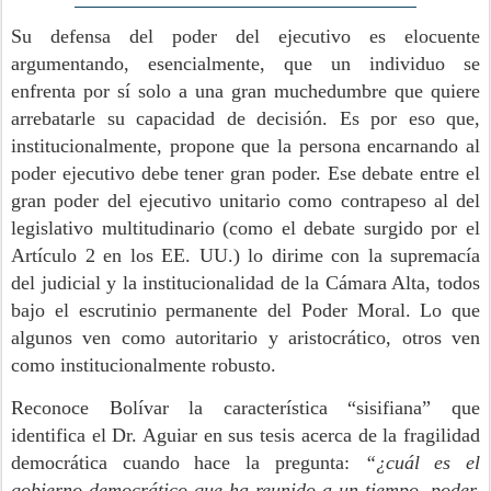
Su defensa del poder del ejecutivo es elocuente
argumentando, esencialmente, que un individuo se
enfrenta por sí solo a una gran muchedumbre que quiere
arrebatarle su capacidad de decisión. Es por eso que,
institucionalmente, propone que la persona encarnando al
poder ejecutivo debe tener gran poder. Ese debate entre el
gran poder del ejecutivo unitario como contrapeso al del
legislativo multitudinario (como el debate surgido por el
Artículo 2 en los EE. UU.) lo dirime con la supremacía
del judicial y la institucionalidad de la Cámara Alta, todos
bajo el escrutinio permanente del Poder Moral. Lo que
algunos ven como autoritario y aristocrático, otros ven
como institucionalmente robusto.
Reconoce Bolívar la característica “sisifiana” que
identifica el Dr. Aguiar en sus tesis acerca de la fragilidad
democrática cuando hace la pregunta:
“¿cuál es el
gobierno democrático que ha reunido a un tiempo, poder,