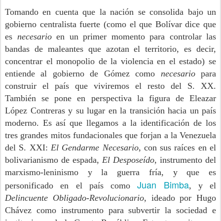
Tomando en cuenta que la nación se consolida bajo un
gobierno centralista fuerte (como el que Bolívar dice que
es
necesario
en un primer momento para controlar las
bandas de maleantes que azotan el territorio, es decir,
concentrar el monopolio de la violencia en el estado) se
entiende al gobierno de Gómez como
necesario
para
construir el país que viviremos el resto del S. XX.
También se pone en perspectiva la figura de Eleazar
López Contreras y su lugar en la transición hacia un país
moderno. Es así que llegamos a la identificación de los
tres grandes mitos fundacionales que forjan a la Venezuela
del S. XXI:
El Gendarme Necesario
, con sus raíces en el
bolivarianismo de espada,
El Desposeído
, instrumento del
marxismo-leninismo y la guerra fría, y que es
Juan Bimba
personificado en el país como
, y el
Delincuente Obligado-Revolucionario
, ideado por Hugo
Chávez como instrumento para subvertir la sociedad e