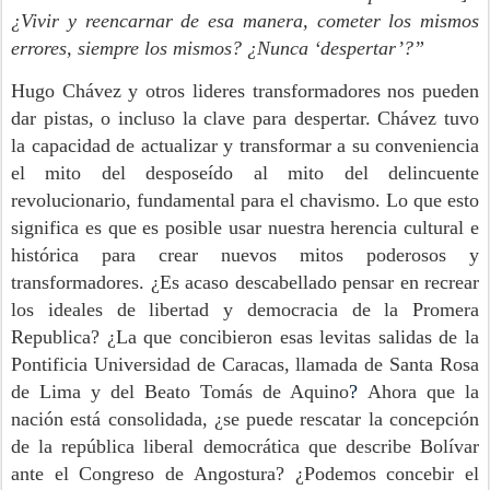
¿Vivir y reencarnar de esa manera, cometer los mismos
errores, siempre los mismos? ¿Nunca ‘despertar’?”
Hugo Chávez y otros lideres transformadores nos pueden
dar pistas, o incluso la clave para despertar. Chávez tuvo
la capacidad de actualizar y transformar a su conveniencia
el mito del desposeído al mito del delincuente
revolucionario, fundamental para el chavismo. Lo que esto
significa es que es posible usar nuestra herencia cultural e
histórica para crear nuevos mitos poderosos y
transformadores. ¿Es acaso descabellado pensar en recrear
los ideales de libertad y democracia de la Promera
Republica? ¿La que concibieron esas levitas salidas de la
Pontificia Universidad de Caracas, llamada de Santa Rosa
de Lima y del Beato Tomás de Aquino
?
Ahora que la
nación está consolidada, ¿se puede rescatar la concepción
de la república liberal democrática que describe Bolívar
ante el Congreso de Angostura? ¿Podemos concebir el