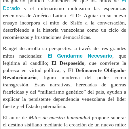
El
imaginario político. Coinciden en que los mitos de
Dorado
y el milenarismo moldearon las esperanzas
redentoras de América Latina. El Dr. Aguiar en su nuevo
ensayo incorpora el mito de Sísifo a la conversación,
describiendo a la historia venezolana como un ciclo de
recomienzos y frustraciones democráticas.
Rangel desarrolla su perspectiva a través de tres grandes
El Gendarme Necesario
mitos nacionales:
, que
legitima al caudillo;
El Desposeído
, que convierte la
pobreza en virtud política; y
El Delincuente Obligado-
Revolucionario
, figura moderna del poder como
transgresión. Estas narrativas, heredadas de guerras
fratricidas y del “militarismo genético” del país, ayudan a
explicar la persistente dependencia venezolana del líder
fuerte y el Estado paternalista.
El autor de
Mitos de nuestra humanidad
propone superar
el destino sisifiano mediante la creación de un nuevo mito: