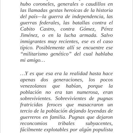
hubo coroneles, generales o caudillos en
las llamadas gestas heroicas de la historia
del país—la guerra de independencia, las
guerras federales, las batallas contra el
Cabito Castro, contra Gómez, Pérez
Jiménez, o en la lucha armada. Salvo
inmigrantes muy recientes, ese es el caso
típico. Posiblemente allí se encuentre ese
“militarismo genético” del cual hablaba
mi amigo…
…Y es que esa era la realidad hasta hace
apenas dos generaciones, los pocos
venezolanos que habían, porque la
población no era tan numerosa, eran
sobrevivientes. Sobrevivientes de pugnas
fratricidas feroces que masacraron un
tercio de la población dejando leyendas de
guerreros en familia. Pugnas que dejaron
reconcomios tribales subyacentes,
fácilmente explotables por algún populista