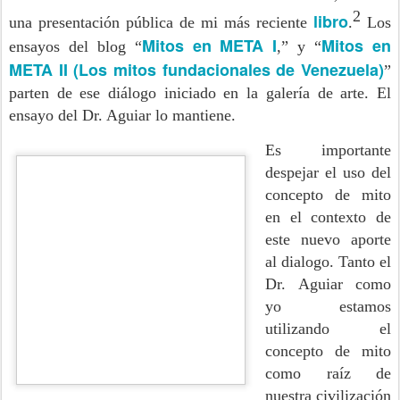
2
libro
una presentación pública de mi más reciente
.
Los
Mitos en META I
Mitos en
ensayos del blog “
,” y “
META II (Los mitos fundacionales de Venezuela)
”
parten de ese diálogo iniciado en la galería de arte. El
ensayo del Dr. Aguiar lo mantiene.
Es importante
despejar el uso del
concepto de mito
en el contexto de
este nuevo aporte
al dialogo. Tanto el
Dr. Aguiar como
yo estamos
utilizando el
concepto de mito
como raíz de
nuestra civilización