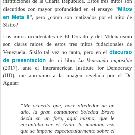
instituciones de la Cuarta República. Estos tres mitos son
Mitos
discutidos con mayor profundidad en el ensayo “
en Meta II
”, pero ¿cómo son matizados por el mito de
Sísifo?
Los mitos occidentales de El Dorado y del Milenarismo
son claras raíces de estos tres mitos fudacionales de
discurso
Venezuela. Sísifo tal vez no tanto, pero en el
de presentación
de mi libro
La Venezuela imposible
(2017), ante el Interamerican Institute for Democracy
(IID), me aproximo a la imagen revelada por el Dr.
Aguiar:
“Me acuerdo que, hace alrededor de un
año, la gran cantautora Soledad Bravo
decía en un foro, aquí mismo, que le
encantaba ver el Ávila, la montaña esa
que se impone espectacularmente sobre el