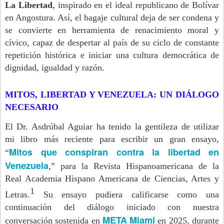
La Libertad
, inspirado en el ideal republicano de Bolívar
en Angostura. Así, el bagaje cultural deja de ser condena y
se convierte en herramienta de renacimiento moral y
cívico, capaz de despertar al país de su ciclo de constante
repetición histórica e iniciar una cultura democrática de
dignidad, igualdad y razón.
MITOS, LIBERTAD Y VENEZUELA: UN DIÁLOGO
NECESARIO
El Dr. Asdrúbal Aguiar ha tenido la gentileza de utilizar
mi libro más reciente para escribir un gran ensayo,
Mitos que conspiran contra la libertad en
“
Venezuela
,” para la Revista Hispanoamericana de la
Real Academia Hispano Americana de Ciencias, Artes y
1
Letras.
Su ensayo pudiera calificarse como una
continuación del diálogo iniciado con nuestra
META Miami
conversación sostenida en
en 2025, durante