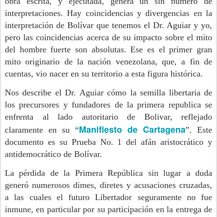
obra escrita, y ejecutada, genera un sin número de
interpretaciones. Hay coincidencias y divergencias en la
interpretación de Bolívar que tenemos el Dr. Aguiar y yo,
pero las coincidencias acerca de su impacto sobre el mito
del hombre fuerte son absolutas. Ese es el primer gran
mito originario de la nación venezolana, que, a fin de
cuentas, vio nacer en su territorio a esta figura histórica.
Nos describe el Dr. Aguiar cómo la semilla libertaria de
los precursores y fundadores de la primera republica se
enfrenta al lado autoritario de Bolivar, reflejado
Manifiesto de Cartagena
claramente en su “
”. Este
documento es su Prueba No. 1 del afán aristocrático y
antidemocrático de Bolívar.
La pérdida de la Primera República sin lugar a duda
generó numerosos dimes, diretes y acusaciones cruzadas,
a las cuales el futuro Libertador seguramente no fue
inmune, en particular por su participación en la entrega de