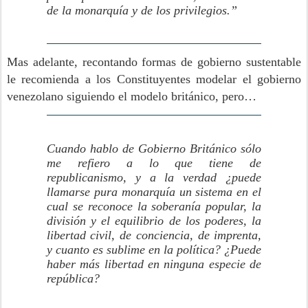
de la monarquía y de los privilegios.”
Mas adelante, recontando formas de gobierno sustentable
le recomienda a los Constituyentes modelar el gobierno
venezolano siguiendo el modelo británico, pero…
Cuando hablo de Gobierno Británico sólo
me refiero a lo que tiene de
republicanismo, y a la verdad ¿puede
llamarse pura monarquía un sistema en el
cual se reconoce la soberanía popular, la
división y el equilibrio de los poderes, la
libertad civil, de conciencia, de imprenta,
y cuanto es sublime en la política? ¿Puede
haber más libertad en ninguna especie de
república?