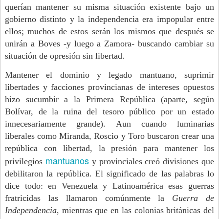
querían mantener su misma situación existente bajo un
gobierno distinto y la independencia era impopular entre
ellos; muchos de estos serán los mismos que después se
unirán a Boves -y luego a Zamora- buscando cambiar su
situación de opresión sin libertad.
Mantener el dominio y legado mantuano, suprimir
libertades y facciones provincianas de intereses opuestos
hizo sucumbir a la Primera República (aparte, según
Bolívar, de la ruina del tesoro público por un estado
innecesariamente grande). Aun cuando luminarias
liberales como Miranda, Roscio y Toro buscaron crear una
república con libertad, la presión para mantener los
mantuanos
privilegios
y provinciales creó divisiones que
debilitaron la república. El significado de las palabras lo
dice todo: en Venezuela y Latinoamérica esas guerras
fratricidas las llamaron comúnmente la
Guerra de
Independencia
, mientras que en las colonias británicas del