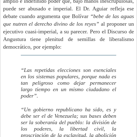
amplio e indefinido poder que, bajo manos inescrupulosas,
puede ser abusado e imperial. El Dr. Aguiar refleja ese
debate cuando argumenta que Bolívar
“bebe de las aguas
que nutren el derecho divino de los reyes”
al proponer un
ejecutivo cuasi-imperial, a su parecer. Pero el Discurso de
Angustura tiene plenitud de semillas de liberalismo
democrático, por ejemplo:
“Las repetidas elecciones son esenciales
en los sistemas populares, porque nada es
tan peligroso como dejar permanecer
largo tiempo en un mismo ciudadano el
poder”.
“Un gobierno republicano ha sido, es y
debe ser el de Venezuela; sus bases deben
ser la soberanía del pueblo: la división de
los poderes, la libertad civil, la
proscripción de la esclavitud, la abolición