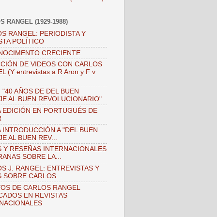
S RANGEL (1929-1988)
S RANGEL: PERIODISTA Y
STA POLÍTICO
NOCIMENTO CRECIENTE
CIÓN DE VIDEOS CON CARLOS
 (Y entrevistas a R Aron y F v
)
 "40 AÑOS DE DEL BUEN
JE AL BUEN REVOLUCIONARIO"
 EDICIÓN EN PORTUGUÉS DE
R
 INTRODUCCIÓN A "DEL BUEN
JE AL BUEN REV...
 Y RESEÑAS INTERNACIONALES
ANAS SOBRE LA...
S J. RANGEL: ENTREVISTAS Y
 SOBRE CARLOS...
OS DE CARLOS RANGEL
CADOS EN REVISTAS
NACIONALES