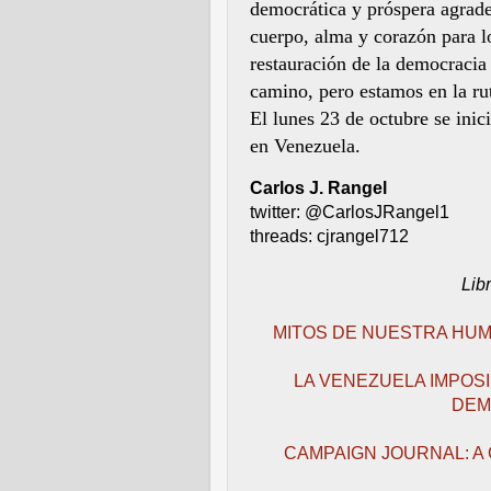
democrática y próspera agrad
cuerpo, alma y corazón para lo
restauración de la democracia 
camino, pero estamos en la ru
El lunes 23 de octubre se inic
en Venezuela.
Carlos J. Rangel
twitter: @CarlosJRangel1
threads: cjrangel712
Lib
MITOS DE NUESTRA HUM
LA VENEZUELA IMPOS
DEM
CAMPAIGN JOURNAL: A 