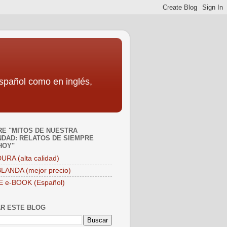
español como en inglés,
E "MITOS DE NUESTRA
DAD: RELATOS DE SIEMPRE
HOY"
URA (alta calidad)
LANDA (mejor precio)
E e-BOOK (Español)
R ESTE BLOG