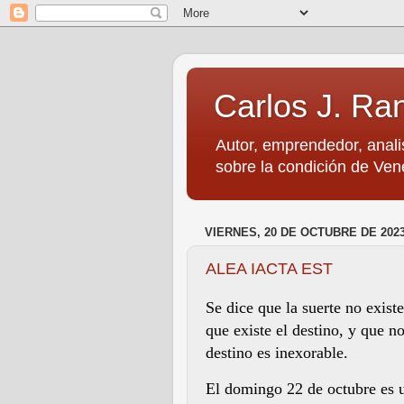
Carlos J. Ra
Autor, emprendedor, anali
sobre la condición de Vene
VIERNES, 20 DE OCTUBRE DE 202
ALEA IACTA EST
Se dice que la suerte no exist
que existe el destino, y que n
destino es inexorable.
El domingo 22 de octubre es u