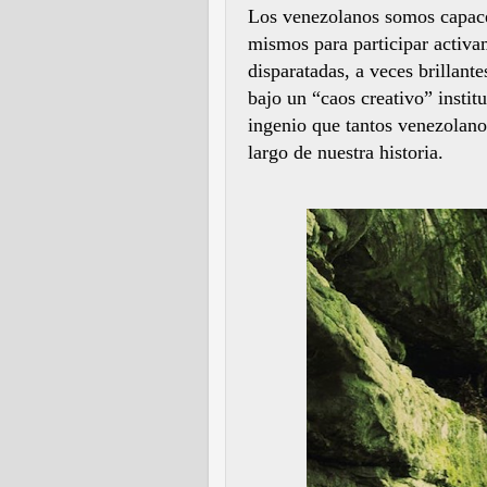
Los venezolanos somos capaces
mismos para participar activa
disparatadas, a veces brillant
bajo un “caos creativo” institu
ingenio que tantos venezolano
largo de nuestra historia.