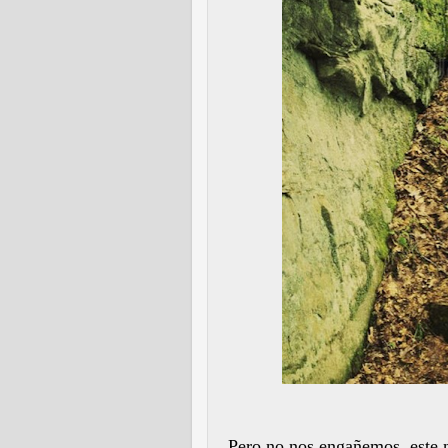
Pero no nos engañemos, este no