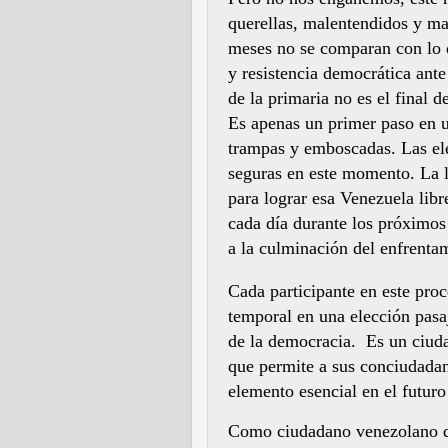
querellas, malentendidos y ma
meses no se comparan con lo 
y resistencia democrática ante
de la primaria no es el final d
Es apenas un primer paso en 
trampas y emboscadas. Las ele
seguras en este momento. La l
para lograr esa Venezuela libr
cada día durante los próximos
a la culminación del enfrenta
Cada participante en este pro
temporal en una elección pasa
de la democracia.
Es un ciud
que permite a sus conciudadan
elemento esencial en el futur
Como ciudadano venezolano qu