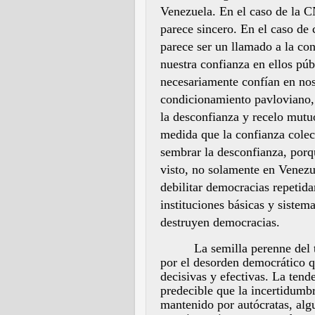
Venezuela. En el caso de la 
parece sincero. En el caso de 
parece ser un llamado a la con
nuestra confianza en ellos
púb
necesariamente
confían
en nos
condicionamiento pavloviano,
la desconfianza y recelo mutuo
medida que la confianza colec
sembrar la desconfianza, porq
visto, no solamente en Venezu
debilitar democracias repetida
instituciones básicas y sistem
destruyen democracias.
La semilla perenne del 
por el desorden democrático q
decisivas y efectivas. La tend
predecible que la incertidumb
mantenido por autócratas, alg