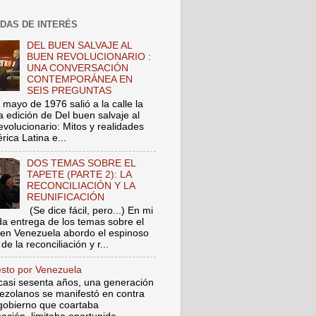
DAS DE INTERÉS
DEL BUEN SALVAJE AL
BUEN REVOLUCIONARIO :
UNA CONVERSACIÓN
CONTEMPORÁNEA EN
SEIS PREGUNTAS
 mayo de 1976 salió a la calle la
a edición de Del buen salvaje al
evolucionario: Mitos y realidades
ica Latina e...
DOS TEMAS SOBRE EL
TAPETE (PARTE 2): LA
RECONCILIACIÓN Y LA
REUNIFICACIÓN
(Se dice fácil, pero...) En mi
a entrega de los temas sobre el
 en Venezuela abordo el espinoso
de la reconciliación y r...
esto por Venezuela
asi sesenta años, una generación
ezolanos se manifestó en contra
gobierno que coartaba