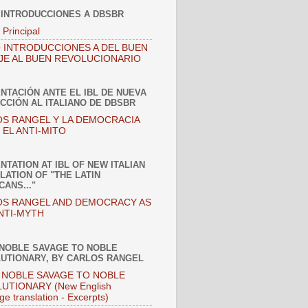
 INTRODUCCIONES A DBSBR
 Principal
 INTRODUCCIONES A DEL BUEN
JE AL BUEN REVOLUCIONARIO
NTACIÓN ANTE EL IBL DE NUEVA
CCIÓN AL ITALIANO DE DBSBR
S RANGEL Y LA DEMOCRACIA
EL ANTI-MITO
NTATION AT IBL OF NEW ITALIAN
LATION OF "THE LATIN
CANS..."
S RANGEL AND DEMOCRACY AS
NTI-MYTH
NOBLE SAVAGE TO NOBLE
UTIONARY, BY CARLOS RANGEL
NOBLE SAVAGE TO NOBLE
UTIONARY (New English
ge translation - Excerpts)