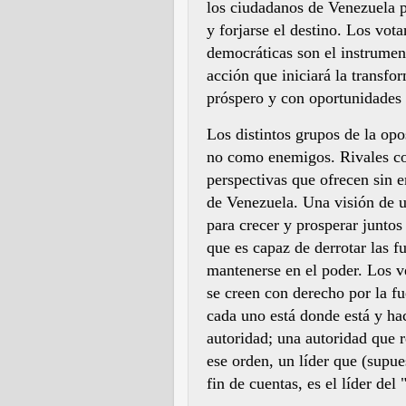
los ciudadanos de Venezuela p
y forjarse el destino. Los vot
democráticas son el instrumen
acción que iniciará la transf
próspero y con oportunidades 
Los distintos grupos de la op
no como enemigos. Rivales con
perspectivas que ofrecen sin 
de Venezuela. Una visión de 
para crecer y prosperar juntos
que es capaz de derrotar las f
mantenerse en el poder. Los v
se creen con derecho por la f
cada uno está donde
está y ha
autoridad; una autoridad que 
ese orden, un líder que (supue
fin de cuentas, es el líder del