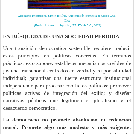
Aeropuerto internacional Simón Bolívar, Ambientación cromática de Carlos Cruz-
Diez
David Hernandez Aponte
CC BY-SA 3.0
(
,
,, 2023)
EN BÚSQUEDA DE UNA SOCIEDAD PERDIDA
Una transición democrática sostenible requiere traducir
estos principios en políticas concretas. En términos
prácticos, esto supone: establecer mecanismos creíbles de
justicia transicional centrados en verdad y responsabilidad
individual; garantizar una fuerte estructura institucional
independiente para procesar conflictos políticos; promover
políticas activas de integración del exilio; y diseñar
narrativas públicas que legitimen el pluralismo y el
desacuerdo democrático.
La democracia no promete absolución ni redención
moral. Promete algo más modesto y más exigente: