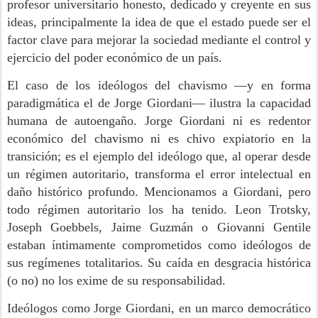
profesor universitario honesto, dedicado y creyente en sus
ideas, principalmente la idea de que el estado puede ser el
factor clave para mejorar la sociedad mediante el control y
ejercicio del poder económico de un país.
El caso de los ideólogos del chavismo —y en forma
paradigmática el de Jorge Giordani— ilustra la capacidad
humana de autoengaño. Jorge Giordani ni es redentor
económico del chavismo ni es chivo expiatorio en la
transición; es el ejemplo del ideólogo que, al operar desde
un régimen autoritario, transforma el error intelectual en
daño histórico profundo. Mencionamos a Giordani, pero
todo régimen autoritario los ha tenido. Leon Trotsky,
Joseph Goebbels, Jaime Guzmán o Giovanni Gentile
estaban íntimamente comprometidos como ideólogos de
sus regímenes totalitarios. Su caída en desgracia histórica
(o no) no los exime de su responsabilidad.
Ideólogos como Jorge Giordani, en un marco democrático