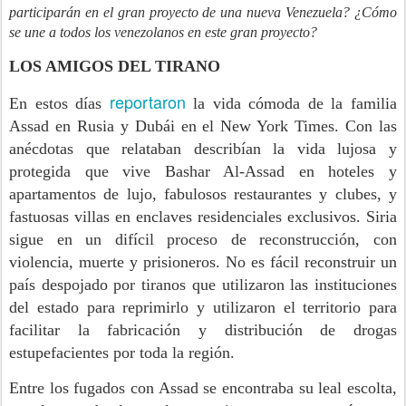
participarán en el gran proyecto de una nueva Venezuela? ¿Cómo
se une a todos los venezolanos en este gran proyecto?
LOS AMIGOS DEL TIRANO
reportaron
En estos días
la vida cómoda de la familia
Assad en Rusia y Dubái en el New York Times. Con las
anécdotas que relataban describían la vida lujosa y
protegida que vive Bashar Al-Assad en hoteles y
apartamentos de lujo, fabulosos restaurantes y clubes, y
fastuosas villas en enclaves residenciales exclusivos. Siria
sigue en un difícil proceso de reconstrucción, con
violencia, muerte y prisioneros. No es fácil reconstruir un
país despojado por tiranos que utilizaron las instituciones
del estado para reprimirlo y utilizaron el territorio para
facilitar la fabricación y distribución de drogas
estupefacientes por toda la región.
Entre los fugados con Assad se encontraba su leal escolta,