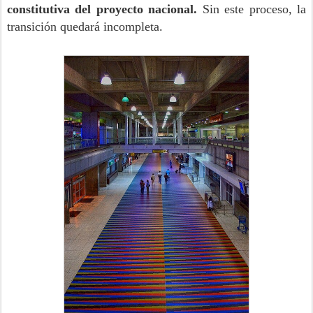
constitutiva del proyecto nacional.
Sin este proceso, la
transición quedará incompleta.