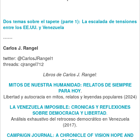
Dos temas sobre el tapete (parte 1): La escalada de tensiones
entre los EE.UU. y Venezuela
------
Carlos J. Rangel
twitter: @CarlosJRangel1
threads: cjrangel712
Libros de Carlos J. Rangel:
MITOS DE NUESTRA HUMANIDAD: RELATOS DE SIEMPRE
PARA HOY
.
Libertad y autocracia en mitos, relatos y leyendas populares (2024)
LA VENEZUELA IMPOSIBLE: CRONICAS Y REFLEXIONES
SOBRE DEMOCRACIA Y LIBERTAD
.
Análisis exhaustivo del retroceso democrático en Venezuela
(2017).
CAMPAIGN JOURNAL: A CHRONICLE OF VISION HOPE AND