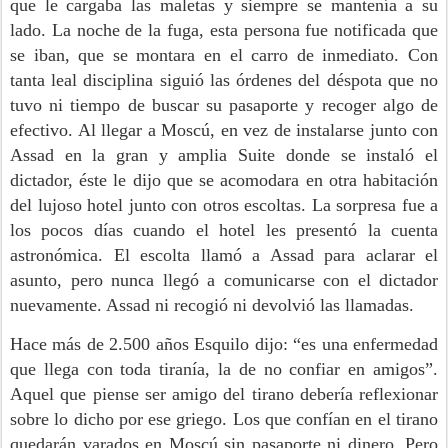
que le cargaba las maletas y siempre se mantenía a su
lado. La noche de la fuga, esta persona fue notificada que
se iban, que se montara en el carro de inmediato. Con
tanta leal disciplina siguió las órdenes del déspota que no
tuvo ni tiempo de buscar su pasaporte y recoger algo de
efectivo. Al llegar a Moscú, en vez de instalarse junto con
Assad en la gran y amplia Suite donde se instaló el
dictador, éste le dijo que se acomodara en otra habitación
del lujoso hotel junto con otros escoltas. La sorpresa fue a
los pocos días cuando el hotel les presentó la cuenta
astronómica. El escolta llamó a Assad para aclarar el
asunto, pero nunca llegó a comunicarse con el dictador
nuevamente. Assad ni recogió ni devolvió las llamadas.
Hace más de 2.500 años Esquilo dijo: “es una enfermedad
que llega con toda tiranía, la de no confiar en amigos”.
Aquel que piense ser amigo del tirano debería reflexionar
sobre lo dicho por ese griego. Los que confían en el tirano
quedarán varados en Moscú sin pasaporte ni dinero. Pero