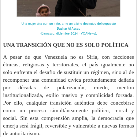
Una mujer siria con un niño, ante un afiche destruido del depuesto
Bashar Al-Assad
(Damasco, diciembre 2024 - VOANews).
UNA TRANSICIÓN QUE NO ES SOLO POLÍTICA
A pesar de que Venezuela no es Siria, con facciones
étnicas, religiosas y territoriales, el país igualmente no
solo enfrenta el desafío de sustituir un régimen, sino al de
recomponer una comunidad cívica profundamente dañada
por décadas de polarización, miedo, mentira
institucionalizada, exilio masivo y complicidad forzada.
Por ello, cualquier transición auténtica debe concebirse
como un proceso simultáneamente político, moral y
social. Sin esta comprensión amplia, la democracia que
emerja será frágil, reversible y vulnerable a nuevas formas
de autoritarismo.