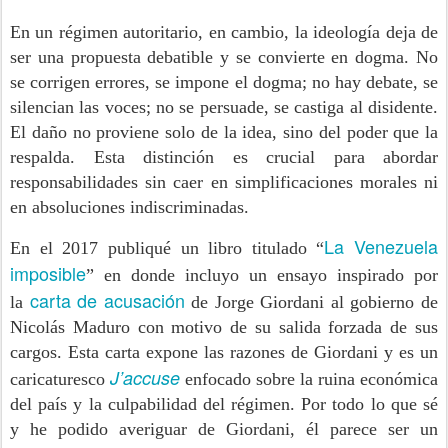
En un régimen autoritario, en cambio, la ideología deja de
ser una propuesta debatible y se convierte en dogma. No
se corrigen errores, se impone el dogma; no hay debate, se
silencian las voces; no se persuade, se castiga al disidente.
El daño no proviene solo de la idea, sino del poder que la
respalda. Esta distinción es crucial para abordar
responsabilidades sin caer en simplificaciones morales ni
en absoluciones indiscriminadas.
La Venezuela
En el 2017 publiqué un libro titulado “
imposible
” en donde incluyo un ensayo inspirado por
carta de acusación
la
de Jorge Giordani al gobierno de
Nicolás Maduro con motivo de su salida forzada de sus
cargos. Esta carta expone las razones de Giordani y es un
J’accuse
caricaturesco
enfocado sobre la ruina económica
del país y la culpabilidad del régimen. Por todo lo que sé
y he podido averiguar de Giordani, él parece ser un