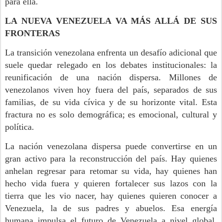
para ella.
LA NUEVA VENEZUELA VA MÁS ALLÁ DE SUS
FRONTERAS
La transición venezolana enfrenta un desafío adicional que
suele quedar relegado en los debates institucionales: la
reunificación de una nación dispersa. Millones de
venezolanos viven hoy fuera del país, separados de sus
familias, de su vida cívica y de su horizonte vital. Esta
fractura no es solo demográfica; es emocional, cultural y
política.
La nación venezolana dispersa puede convertirse en un
gran activo para la reconstrucción del país. Hay quienes
anhelan regresar para retomar su vida, hay quienes han
hecho vida fuera y quieren fortalecer sus lazos con la
tierra que les vio nacer, hay quienes quieren conocer a
Venezuela, la de sus padres y abuelos. Esa energía
humana impulsa el futuro de Venezuela a nivel global.