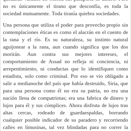
no es únicamente el tirano que desconfía, es toda la
sociedad mutuamente. Toda tiranía quiebra sociedades.
Una persona que utiliza el poder para provecho propio sin
contemplaciones éticas es como el alacrán en el cuento de
la rana y el río. Es su naturaleza, su instinto natural
aguijonear a la rana, aun cuando significa que los dos
morirán. Aun contra sus mejores intereses, el
comportamiento de Assad no refleja ni conciencia, ni
arrepentimiento, ni conductas que lo identifiquen como
estadista, solo como criminal. Por eso se vio obligado a
salir a medianoche del país que había destruido, Siria, que
para una persona como él no era su patria, no era una
nación llena de compatriotas; era una fabrica de dinero y
lujos para él y sus cómplices. Ahora disfruta de lujos tras
altas cercas, rodeado de guardaespaldas, borrando
cualquier posible indicador de su paradero y recorriendo
calles en limusinas, tal vez blindadas para no correr la