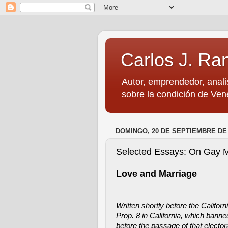
Carlos J. Ra
Autor, emprendedor, anali
sobre la condición de Vene
DOMINGO, 20 DE SEPTIEMBRE DE 
Selected Essays: On Gay M
Love and Marriage
Written shortly before the Califor
Prop. 8 in California, which bann
before the passage of that electoral