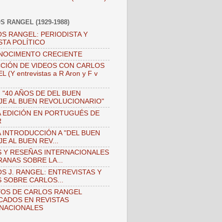
S RANGEL (1929-1988)
S RANGEL: PERIODISTA Y
STA POLÍTICO
NOCIMENTO CRECIENTE
CIÓN DE VIDEOS CON CARLOS
 (Y entrevistas a R Aron y F v
)
 "40 AÑOS DE DEL BUEN
JE AL BUEN REVOLUCIONARIO"
 EDICIÓN EN PORTUGUÉS DE
R
 INTRODUCCIÓN A "DEL BUEN
JE AL BUEN REV...
 Y RESEÑAS INTERNACIONALES
ANAS SOBRE LA...
S J. RANGEL: ENTREVISTAS Y
 SOBRE CARLOS...
OS DE CARLOS RANGEL
CADOS EN REVISTAS
NACIONALES