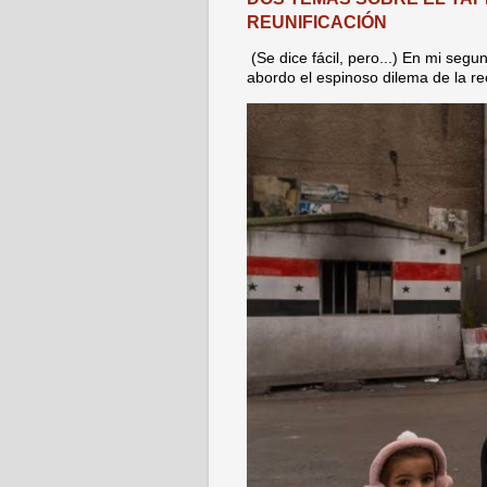
REUNIFICACIÓN
(Se dice fácil, pero...) En mi seg
abordo el espinoso dilema de la reco