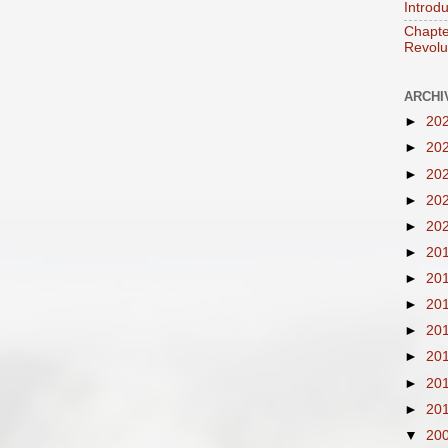
Introd
Chapte
Revolut
ARCHI
►
20
►
20
►
20
►
20
►
20
►
20
►
20
►
20
►
20
►
20
►
20
►
20
▼
20