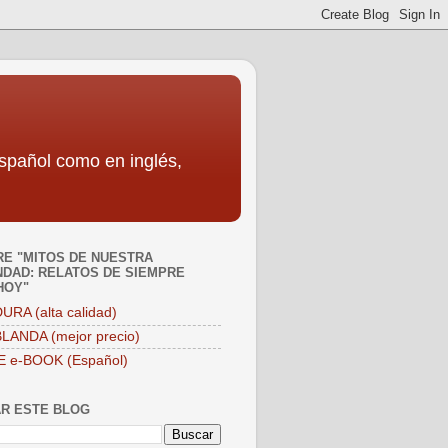
español como en inglés,
E "MITOS DE NUESTRA
DAD: RELATOS DE SIEMPRE
HOY"
URA (alta calidad)
LANDA (mejor precio)
E e-BOOK (Español)
R ESTE BLOG