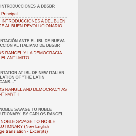
 INTRODUCCIONES A DBSBR
 Principal
 INTRODUCCIONES A DEL BUEN
JE AL BUEN REVOLUCIONARIO
NTACIÓN ANTE EL IBL DE NUEVA
CCIÓN AL ITALIANO DE DBSBR
S RANGEL Y LA DEMOCRACIA
EL ANTI-MITO
NTATION AT IBL OF NEW ITALIAN
LATION OF "THE LATIN
CANS..."
S RANGEL AND DEMOCRACY AS
NTI-MYTH
NOBLE SAVAGE TO NOBLE
UTIONARY, BY CARLOS RANGEL
NOBLE SAVAGE TO NOBLE
UTIONARY (New English
ge translation - Excerpts)