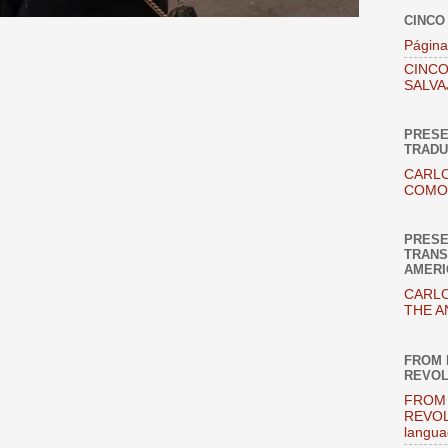
CINCO
Página
CINCO
SALVA
PRESE
TRADU
CARLO
COMO 
PRESE
TRANS
AMERI
CARLO
THE A
FROM 
REVOL
FROM 
REVOL
langua