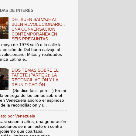
DAS DE INTERÉS
DEL BUEN SALVAJE AL
BUEN REVOLUCIONARIO :
UNA CONVERSACIÓN
CONTEMPORÁNEA EN
SEIS PREGUNTAS
 mayo de 1976 salió a la calle la
a edición de Del buen salvaje al
evolucionario: Mitos y realidades
ica Latina e...
DOS TEMAS SOBRE EL
TAPETE (PARTE 2): LA
RECONCILIACIÓN Y LA
REUNIFICACIÓN
(Se dice fácil, pero...) En mi
a entrega de los temas sobre el
 en Venezuela abordo el espinoso
de la reconciliación y r...
esto por Venezuela
asi sesenta años, una generación
ezolanos se manifestó en contra
gobierno que coartaba