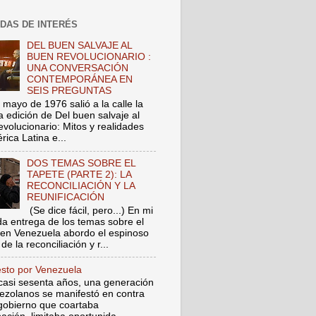
DAS DE INTERÉS
DEL BUEN SALVAJE AL
BUEN REVOLUCIONARIO :
UNA CONVERSACIÓN
CONTEMPORÁNEA EN
SEIS PREGUNTAS
 mayo de 1976 salió a la calle la
a edición de Del buen salvaje al
evolucionario: Mitos y realidades
ica Latina e...
DOS TEMAS SOBRE EL
TAPETE (PARTE 2): LA
RECONCILIACIÓN Y LA
REUNIFICACIÓN
(Se dice fácil, pero...) En mi
a entrega de los temas sobre el
 en Venezuela abordo el espinoso
de la reconciliación y r...
esto por Venezuela
asi sesenta años, una generación
ezolanos se manifestó en contra
gobierno que coartaba