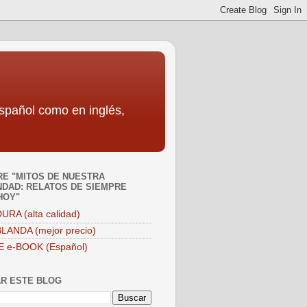
español como en inglés,
E "MITOS DE NUESTRA
DAD: RELATOS DE SIEMPRE
HOY"
URA (alta calidad)
LANDA (mejor precio)
E e-BOOK (Español)
R ESTE BLOG