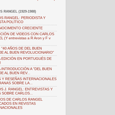
S RANGEL (1929-1988)
S RANGEL: PERIODISTA Y
STA POLÍTICO
NOCIMENTO CRECIENTE
CIÓN DE VIDEOS CON CARLOS
 (Y entrevistas a R Aron y F v
)
 "40 AÑOS DE DEL BUEN
JE AL BUEN REVOLUCIONARIO"
 EDICIÓN EN PORTUGUÉS DE
R
 INTRODUCCIÓN A "DEL BUEN
JE AL BUEN REV...
 Y RESEÑAS INTERNACIONALES
ANAS SOBRE LA...
S J. RANGEL: ENTREVISTAS Y
 SOBRE CARLOS...
OS DE CARLOS RANGEL
CADOS EN REVISTAS
NACIONALES