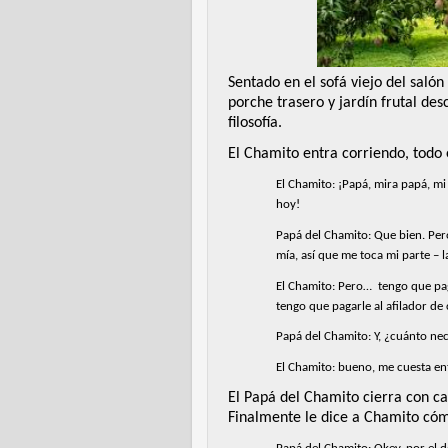
Sentado en el sofá viejo del salón
porche trasero y jardín frutal de
filosofía.
El Chamito entra corriendo, todo
El Chamito: ¡Papá, mira papá, mi
hoy!
Papá del Chamito: Que bien. Pero,
mía, así que me toca mi parte – 
El Chamito: Pero…
tengo que pag
tengo que pagarle al afilador de
Papá del Chamito: Y, ¿cuánto nec
El Chamito: bueno, me cuesta en
El Papá del Chamito cierra con ca
Finalmente le dice a Chamito cómo