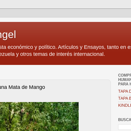
ngel
sta económico y político. Artículos y Ensayos, tanto en 
zuela y otros temas de interés internacional.
COMPR
HUMAN
PARA 
 una Mata de Mango
TAPA D
TAPA B
KINDL
BUSCA