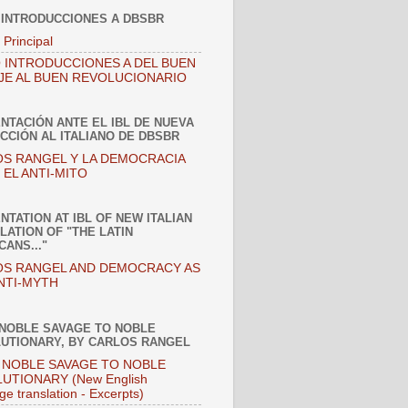
 INTRODUCCIONES A DBSBR
 Principal
 INTRODUCCIONES A DEL BUEN
JE AL BUEN REVOLUCIONARIO
NTACIÓN ANTE EL IBL DE NUEVA
CCIÓN AL ITALIANO DE DBSBR
S RANGEL Y LA DEMOCRACIA
EL ANTI-MITO
NTATION AT IBL OF NEW ITALIAN
LATION OF "THE LATIN
CANS..."
S RANGEL AND DEMOCRACY AS
NTI-MYTH
NOBLE SAVAGE TO NOBLE
UTIONARY, BY CARLOS RANGEL
NOBLE SAVAGE TO NOBLE
UTIONARY (New English
ge translation - Excerpts)