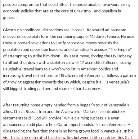
possible compromise that could affect the unsustainable favor-purchasing
economic policies that are at the core of Chavismo --and populism in
general.
Given such conditions, distractions are in order. Repeated ad-nauseam
uncovered coup plots form the continuing saga of Maduro's tenure. He uses
these supposed revelations to justify repressive moves towards the
population and opposition leaders, and dramatically accuses "The Empire"
of attempting to strike him down. His latest move, forcing the US Embassy
to all but shut down with a skeleton crew of 17 accredited officers, issuing
(laughable) travel bans to a who's who list in American politics and
increasing travel restrictions for US citizens into Venezuela, follows a pattern
of growing aggression towards the US which, despite it all, is Venezuela's
still biggest trading partner and source of hard currency.
After returning home empty handed from a beggar's tour of Venezuela's
allies, China, Russia, Iran and the Arab world, Maduro in contradictory
statements said "God will provide" while claiming success. He even
announced an odd plan to help Qatar import foodstuffs from Venezuela --
disregarding the fact that there is no home grown food in Venezuela. In his
visit to Iran he reiterated the strong ties between both countries, ties that