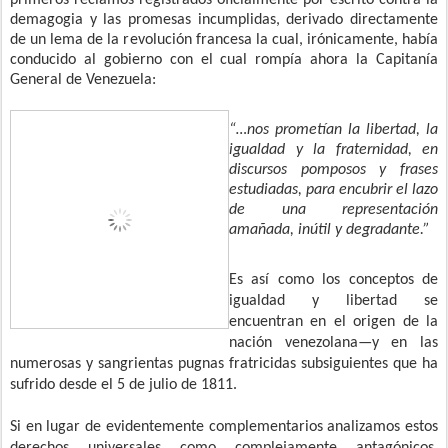
primeros reclamos registrados oficialmente por escrito contra la
demagogia y las promesas incumplidas, derivado directamente
de un lema de la revolución francesa la cual, irónicamente, había
conducido al gobierno con el cual rompía ahora la Capitanía
General de Venezuela:
“…nos prometían la libertad, la
igualdad y la fraternidad, en
discursos pomposos y frases
estudiadas, para encubrir el lazo
de una representación
amañada, inútil y degradante.”
Es así como los conceptos de
igualdad y libertad se
encuentran en el origen de la
nación venezolana—y en las
numerosas y sangrientas pugnas fratricidas subsiguientes que ha
sufrido desde el 5 de julio de 1811.
Si en lugar de evidentemente complementarios analizamos estos
derechos universales como complejamente antagónicos,