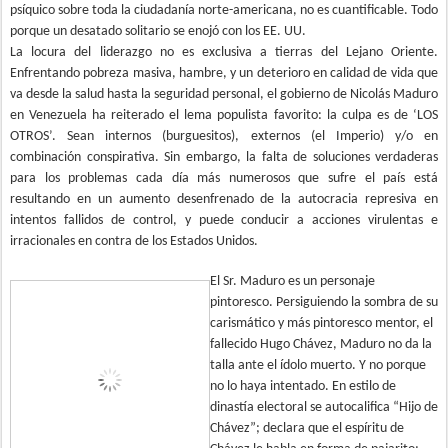
psíquico sobre toda la ciudadanía norte-americana, no es cuantificable. Todo
porque un desatado solitario se enojó con los EE. UU.
La locura del liderazgo no es exclusiva a tierras del Lejano Oriente.
Enfrentando pobreza masiva, hambre, y un deterioro en calidad de vida que
va desde la salud hasta la seguridad personal, el gobierno de Nicolás Maduro
en Venezuela ha reiterado el lema populista favorito: la culpa es de ‘LOS
OTROS’. Sean internos (burguesitos), externos (el Imperio) y/o en
combinación conspirativa. Sin embargo, la falta de soluciones verdaderas
para los problemas cada día más numerosos que sufre el país está
resultando en un aumento desenfrenado de la autocracia represiva en
intentos fallidos de control, y puede conducir a acciones virulentas e
irracionales en contra de los Estados Unidos.
El Sr. Maduro es un personaje
pintoresco. Persiguiendo la sombra de su
carismático y más pintoresco mentor, el
fallecido Hugo Chávez, Maduro no da la
talla ante el ídolo muerto. Y no porque
no lo haya intentado. En estilo de
dinastía electoral se autocalifica “Hijo de
Chávez”; declara que el espíritu de