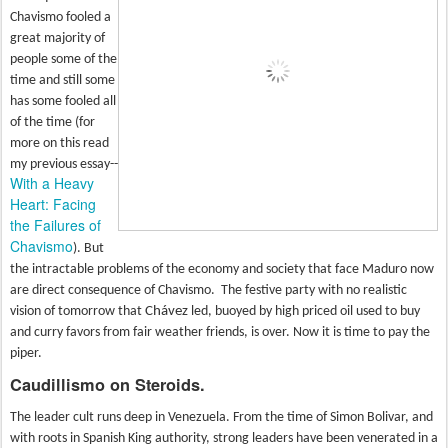
Chavismo fooled a
great majority of
people some of the
time and still some
has some fooled all
of the time (for
more on this read
my previous essay--
With a Heavy
Heart: Facing
the Failures of
Chavismo
). But
the intractable problems of the economy and society that face Maduro now
are direct consequence of Chavismo.
The festive party with no realistic
vision of tomorrow that
Ch
á
vez
led, buoyed by high priced oil used to buy
and curry favors from fair weather friends, is over. Now it is time to pay the
piper.
Caudillismo on Steroids.
The leader cult runs deep in Venezuela. From the time of Simon Bolivar, and
with roots in Spanish King authority, strong leaders have been venerated in a