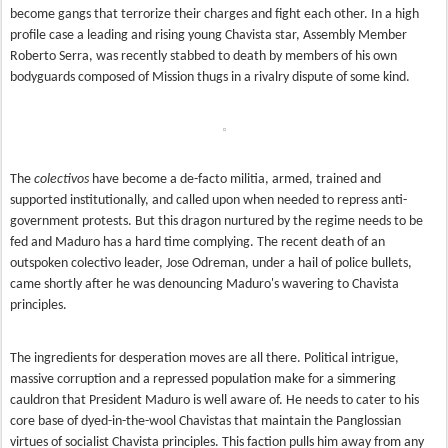
become gangs that terrorize their charges and fight each other. In a high
profile case a leading and rising young Chavista star, Assembly Member
Roberto Serra, was recently stabbed to death by members of his own
bodyguards composed of Mission thugs in a rivalry dispute of some kind.
The
colectivos
have become a de-facto militia, armed, trained and
supported institutionally, and called upon when needed to repress anti-
government protests. But this dragon nurtured by the regime needs to be
fed and Maduro has a hard time complying. The recent death of an
outspoken colectivo leader, Jose Odreman, under a hail of police bullets,
came shortly after he was denouncing Maduro's wavering to Chavista
principles.
The ingredients for desperation moves are all there. Political intrigue,
massive corruption and a repressed population make for a simmering
cauldron that President Maduro is well aware of. He needs to cater to his
core base of dyed-in-the-wool Chavistas that maintain the Panglossian
virtues of socialist Chavista principles. This faction pulls him away from any