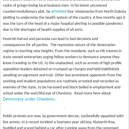
cadre of gringo-loving local business men. In his latest uncovered
arrested
counterrevolutionary plot, he
four missionaries from North Dakota
plotting to undermine the health system of the country. A few months ago it
was the turn of the head of a major hospital alerting to possible pandemics
due to the shortages of health supplies of all sorts.
Feverish hatred and paranoia can lead to bad decisions and
consequences for all parties. The repressive nature of the Venezuelan
regime is reaching new heights. From the mundane, such as HR memos in
state owned enterprises urging fellow workers to denounce anyone they
know traveling to the US, to the unabashed, such as arrests of high profile
opposition leaders detained on trumped up charges and held indefinitely
awaiting arraignment and trial. Other less prominent opponents from the
working and student populations are routinely arrested and recorded as
enemies of the state, to be harassed and black balled in employment and
school under the watchful eye of Chavismo. Read more here about
Democracy under Chavismo
.
Public protests are now, by government decree, (un)lawfully squashed with
live ammo. In a recent incident a fourteen year old boy, Kluiverth Roa,
huddled and scared behind a car after running away from the repressed