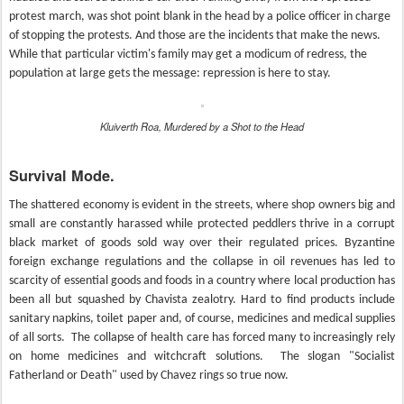
protest march, was shot point blank in the head by a police officer in charge
of stopping the protests. And those are the incidents that make the news.
While that particular victim's family may get a modicum of redress, the
population at large gets the message: repression is here to stay.
Kluiverth Roa, Murdered by a Shot to the Head
Survival Mode.
The shattered economy is evident in the streets, where shop owners big and
small are constantly harassed while protected peddlers thrive in a corrupt
black market of goods sold way over their regulated prices. Byzantine
foreign exchange regulations and the collapse in oil revenues has led to
scarcity of essential goods and foods in a country where local production has
been all but squashed by Chavista zealotry. Hard to find products include
sanitary napkins, toilet paper and, of course, medicines and medical supplies
of all sorts. The collapse of health care
has forced many to increasingly rely
on home medicines and witchcraft solutions. The slogan "Socialist
Fatherland or Death" used by Chavez rings so true now.