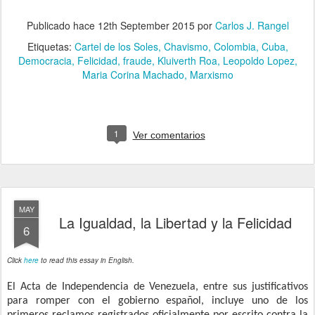
Publicado hace
12th September 2015
por
Carlos J. Rangel
Etiquetas:
Cartel de los Soles
Chavismo
Colombia
Cuba
Democracia
Felicidad
fraude
Kluiverth Roa
Leopoldo Lopez
Maria Corina Machado
Marxismo
1
Ver comentarios
MAY
La Igualdad, la Libertad y la Felicidad
6
Click
here
to read this essay in English.
El Acta de Independencia de Venezuela, entre sus justificativos
para romper con el gobierno español, incluye uno de los