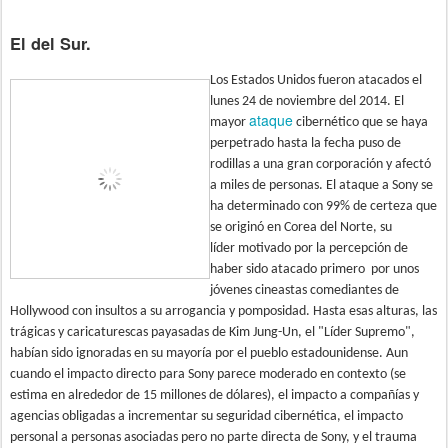
El del Sur.
Los Estados Unidos fueron atacados el
lunes 24 de noviembre del 2014. El
ataque
mayor
cibernético que se haya
perpetrado hasta la fecha puso de
rodillas a una gran corporación y afectó
a miles de personas. El ataque a Sony se
ha determinado con 99% de certeza que
se originó en Corea del Norte, su
líder motivado por la percepción de
haber sido atacado primero por unos
jóvenes cineastas comediantes de
Hollywood con insultos a su arrogancia y pomposidad. Hasta esas alturas, las
trágicas y caricaturescas payasadas de Kim Jung-Un, el "Líder Supremo",
habían sido ignoradas en su mayoría por el pueblo estadounidense. Aun
cuando el impacto directo para Sony parece moderado en contexto (se
estima en alrededor de 15 millones de dólares), el impacto a compañías y
agencias obligadas a incrementar su seguridad cibernética, el impacto
personal a personas asociadas pero no parte directa de Sony, y el trauma